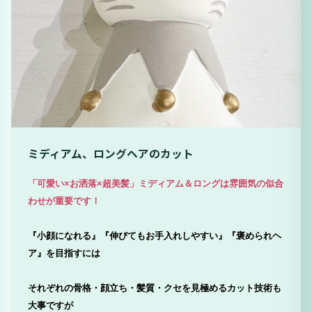
ミディアム、ロングヘアのカット
「可愛い×お洒落×超美髪」ミディアム＆ロングは雰囲気の似合
わせが重要です！
『小顔になれる』『伸びてもお手入れしやすい』『褒められヘ
ア』を目指すには
それぞれの骨格・顔立ち・髪質・クセを見極めるカット技術も
大事ですが