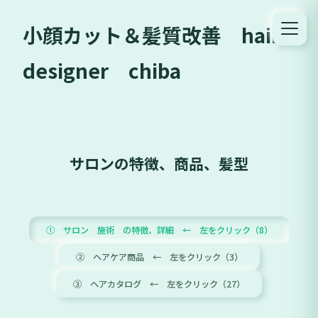
小顔カット＆髪質改善 hair
designer chiba
サロンの特徴、商品、髪型
① サロン 施術 の特徴、詳細 ← 左をクリック（8）
② ヘアケア商品 ← 左をクリック（3）
③ ヘアカタログ ← 左をクリック（27）