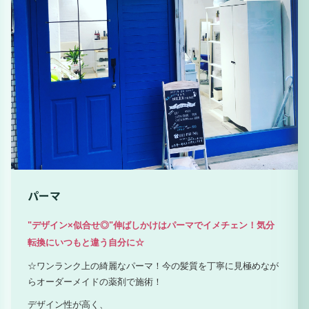
パーマ
"デザイン×似合せ◎"伸ばしかけはパーマでイメチェン！気分
転換にいつもと違う自分に☆
☆ワンランク上の綺麗なパーマ！今の髪質を丁寧に見極めなが
らオーダーメイドの薬剤で施術！
デザイン性が高く、