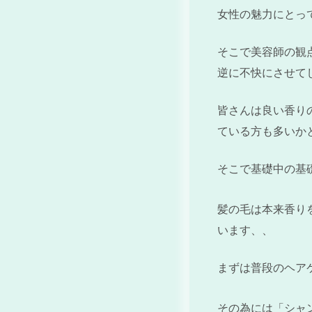
女性の魅力にとっ
そこで美容師の観
逆に不快にさせて
皆さんは良い香り
ている方も多いか
そこで基礎中の基
髪の毛は本来香り
います、、
まずは普段のヘア
その為には「シャ