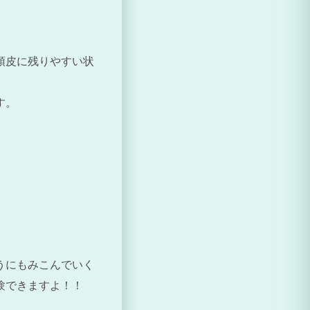
頭皮に残りやすい状
す。
うにもみこんでいく
験できますよ！！