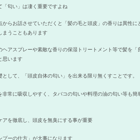
て「匂い」は凄く重要ですよね
点からお話させていただくと「髪の毛と頭皮」の香りは異性に
しまうこともあります
のヘアスプレーや素敵な香りの保湿トリートメント等で髪を「
と思います
礎として、「頭皮自体の匂い」を出来る限り無くすことです。
を非常に吸収しやすく、タバコの匂いや料理の油の匂い等も簡
ケアを徹底し、頭皮を無臭にする事が重要
ンプーの仕方」が大事になります