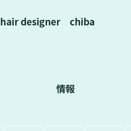
 designer chiba
情報