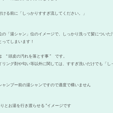
付ける前に
「しっかりすすぎ流してください。」
位の「湯シャン」位のイメージで、しっかり洗って髪についた
とってしまいます！
 “ 頭皮の汚れを落とす事 ” です。
イリング剤や匂い等以外に関しては、すすぎ洗いだけでも「し
シャンプー前の湯シャンですので適度で構いません
かりとお湯を行き渡らせる ”イメージです