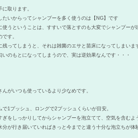
手に取ります。
したいからってシャンプーを多く使うのは【NG】です
に使うということは、すすいで落とすのも大変でシャンプーが
のです。
に残ってしまうと、それは雑菌のエサと苗床になってしまいま
匂いのもとになってしまうので、実は逆効果なんです・・・
さんがいつも使っているより少なめです。
ムで1プッシュ、ロングで2プッシュくらいが目安。
すぎをしっかりしてからシャンプーを泡立てて、空気を含むよ
水分が行き届いていればきっと今までと違う十分な泡立ちが体