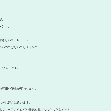
が、
メント、
やさしいストレート？
多いのではないでしょうか？
になる」です。
の評価や印象が変わります。
れぞれ好みは違います。
見てもヘアカタログや雑誌を見て今ひとつだなぁ～と