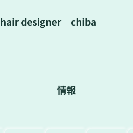
 designer chiba
情報