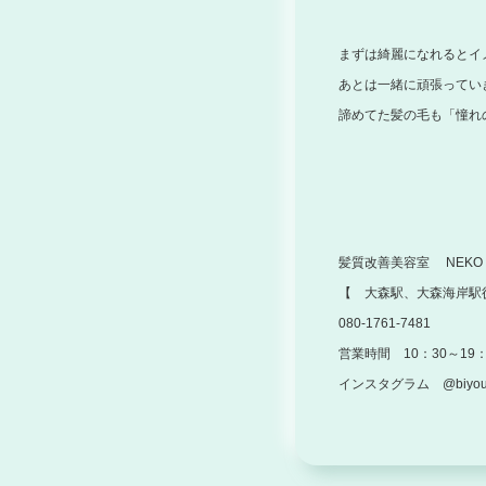
まずは綺麗になれるとイ
あとは一緒に頑張ってい
諦めてた髪の毛も「憧れ
髪質改善美容室 NEKO 
【 大森駅、大森海岸駅
080-1761-7481
営業時間 10：30～19：
インスタグラム @biyoush