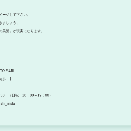
メージして下さい。
きましょう。
の美髪」が現実になります。
TO FUJII
徒歩 】
30 （日祝 10：00～19：00）
i_insta