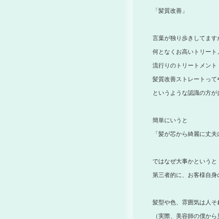
「髪質改善」
言葉が独り歩きしてます
何となくお高いトリート
流行りのトリートメント
髪質改善ストレートって
というような認識の方が
簡単にいうと
「髪が芯から綺麗に丈夫
ではなぜ大事かというと
第三者的に、お客様自身
髪型や色、雰囲気は人そ
（実際、美容師の僕から