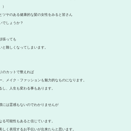
。）
とツヤのある健康的な髪の女性をみると皆さん
いでしょうか？
頑張っても
いと難しくなってしまいます。
りのカットで整えれば
ー、メイク・ファッションも魅力的なものになります。
るし、人生も変わる事もあります。
僕には霊感もないのでわかりませんが
なる可能性もあると信じています。
美しく表現するお手伝いが出来たらと思います。